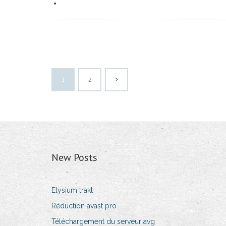
1
2
New Posts
Elysium trakt
Réduction avast pro
Téléchargement du serveur avg