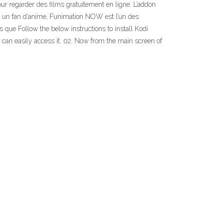
r regarder des films gratuitement en ligne. L’addon
es un fan d’anime, Funimation NOW est l’un des
 que Follow the below instructions to install Kodi
can easily access it. 02. Now from the main screen of