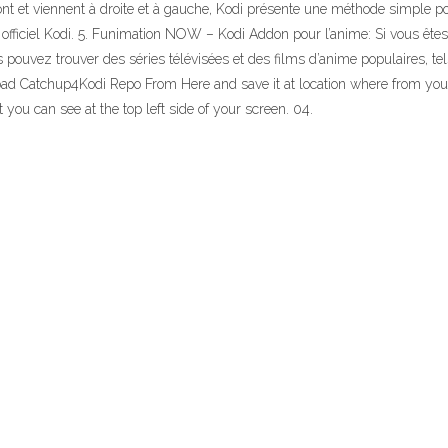
t et viennent à droite et à gauche, Kodi présente une méthode simple pou
l officiel Kodi. 5. Funimation NOW – Kodi Addon pour l’anime: Si vous êt
ouvez trouver des séries télévisées et des films d’anime populaires, tels
load Catchup4Kodi Repo From Here and save it at location where from you 
 you can see at the top left side of your screen. 04.