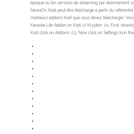
époque où les services de streaming par abonnement von
NewsOn Kodi peut être téléchargé à partir du référentie
meilleurs addons Kodi que vous devez télécharger. Vous p
Karaoke Lite Addon on Kodi 17 Krypton: 01. First, down
Kodi click on Addons. 03. Now click on Settings Icon that