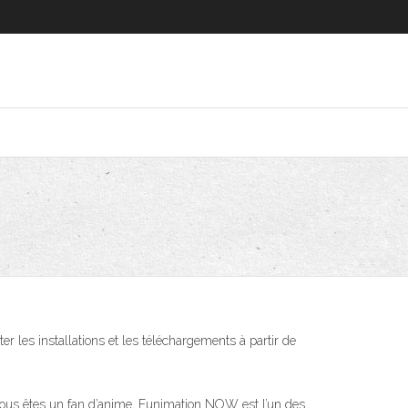
er les installations et les téléchargements à partir de
 vous êtes un fan d’anime, Funimation NOW est l’un des