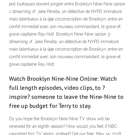
poil loufoques doivent jongler entre Brooklyn Nine-Nine saison
1 streaming vf: Jake Peralta, un détective de NYPD immature
mais talentueux à la 99e circonscription de Brooklyn, entre en
conflit immédiat avec son nouveau commandant, le grave et
grave capitaine Ray Holt. Brooklyn Nine-Nine saison 3
streaming vf: Jake Peralta, un détective de NYPD immature
mais talentueux à la 99e circonscription de Brooklyn, entre en
conflit immédiat avec son nouveau commandant, le grave et
grave capitaine Ray Holt.
Watch Brooklyn Nine-Nine Online: Watch
full length episodes, video clips, to ?
inspire? someone to leave the Nine-Nine to
free up budget for Terry to stay.
Do you hope the Brooklyn Nine-Nine TV show will be
renewed for an eighth season? How would you feel if NBC
cancelled this TV series, instead? Get our free May 14, 2018