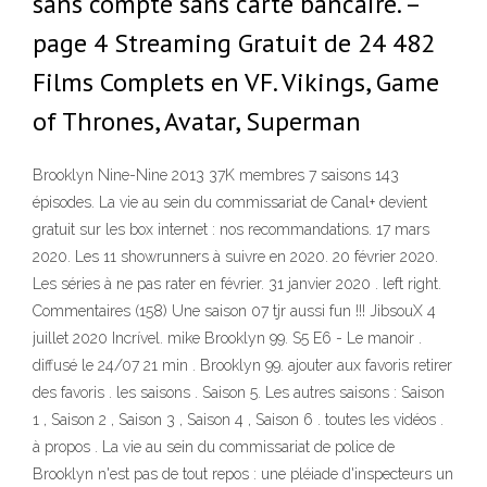
sans compte sans carte bancaire. –
page 4 Streaming Gratuit de 24 482
Films Complets en VF. Vikings, Game
of Thrones, Avatar, Superman
Brooklyn Nine-Nine 2013 37K membres 7 saisons 143
épisodes. La vie au sein du commissariat de Canal+ devient
gratuit sur les box internet : nos recommandations. 17 mars
2020. Les 11 showrunners à suivre en 2020. 20 février 2020.
Les séries à ne pas rater en février. 31 janvier 2020 . left right.
Commentaires (158) Une saison 07 tjr aussi fun !!! JibsouX 4
juillet 2020 Incrível. mike Brooklyn 99. S5 E6 - Le manoir .
diffusé le 24/07 21 min . Brooklyn 99. ajouter aux favoris retirer
des favoris . les saisons . Saison 5. Les autres saisons : Saison
1 , Saison 2 , Saison 3 , Saison 4 , Saison 6 . toutes les vidéos .
à propos . La vie au sein du commissariat de police de
Brooklyn n'est pas de tout repos : une pléiade d'inspecteurs un