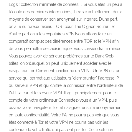
Logs : colleciton minimale de données. … Si vous êtes un peu à
l’écoute des dernières informations, il existe actuellement deux
moyens de conserver son anonymat sur internet. D’une part,
on a le sulfureux réseau TOR (pour The Oignon Router), et
d’autre part on a les populaires VPN.Nous allons faire un
comparatif complet des différences entre TOR et le VPN afin
de vous permettre de choisir lequel vous conviendra le mieux.
Vous pouvez avoir de sérieux problèmes sur le Dark Web
(sites .onion),auquel on peut uniquement accéder avec le
navigateur Tor. Comment fonctionne un VPN . Un VPN est un
service qui permet aux utilisateurs "d'emprunter" l'adresse IP
du serveur VPN et qui chiffre la connexion entre l'ordinateur de
l'utilisateur et le serveur VPN. Il agit principalement pour le
compte de votre ordinateur Connectez-vous à un VPN, puis
ouvrez votre navigateur Tor, et naviguez ensuite anonymement
en toute confidentialité. Votre FAI ne pourra pas voir que vous
êtes connecté à Tor et votre VPN ne pourra pas voir les
contenus de votre trafic qui passent par Tor. Cette solution