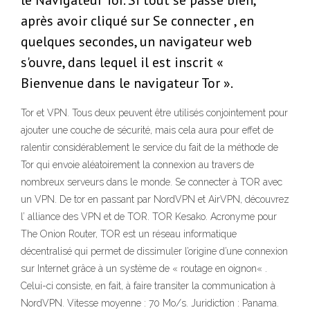
le Navigateur Tor. Si tout se passe bien,
après avoir cliqué sur Se connecter , en
quelques secondes, un navigateur web
s'ouvre, dans lequel il est inscrit «
Bienvenue dans le navigateur Tor ».
Tor et VPN. Tous deux peuvent être utilisés conjointement pour
ajouter une couche de sécurité, mais cela aura pour effet de
ralentir considérablement le service du fait de la méthode de
Tor qui envoie aléatoirement la connexion au travers de
nombreux serveurs dans le monde. Se connecter à TOR avec
un VPN. De tor en passant par NordVPN et AirVPN, découvrez
l’ alliance des VPN et de TOR. TOR Kesako. Acronyme pour
The Onion Router, TOR est un réseau informatique
décentralisé qui permet de dissimuler l’origine d’une connexion
sur Internet grâce à un système de « routage en oignon« .
Celui-ci consiste, en fait, à faire transiter la communication à
NordVPN. Vitesse moyenne : 70 Mo/s. Juridiction : Panama.