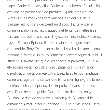
papel. Sauter à la navigation Sauter à la recherche Ensuite, ils
activent les presses afin de produire 2,4 milliards d'euros.
Alors que les machines sont lancées, à l'extérieur de la
banque, les policiers déploient un dispositif pour entrer en
communication avec les braqueurs et tenter de mettre fin à
l'assaut. Les opérations sont dirigées par l'inspectrice Cosmos
1999 – Saison 1 Épisode 8. Le domaine du dragon. Vue
d’ensemble: Tony Cellini, un pilote, est sujet à des apparitions
prenant la forme d’un tourbillonnement accompagné d’un bruit
strident. Il s’avère que quelques années auparavant, Cellini a
été accusé de la mort de son équipage lors d’une mission
d’exploration de la planète Ultra. Lisez la suite pour expliquer
comment regarder la saison 5 de Billions en ligne gratuitement
– diffusez chaque épisode de n'importe où dans le monde
avec l'aide de notre guide. Aide-mémoire de la saison 5 de
Billions. La date de sortie de la saison 5 de Billions est le
dimanche 3 mai, lorsque l'épisode 1 « The New Decas '' sera