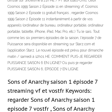
diffusé sur Showtime à 21h HE / PT aux États-Unis. Ceux
Cosmos 1999 Saison 2 Épisode 11 en streaming vf, Cosmos
1999 Saison 2 Épisode 11 gratuit français , regarder Cosmos
1999 Saison 2 Épisode 11 instantanément à partir de vos
appareils (ordinateur de bureau, ordinateur portable, ordinateur
portable, tablette, iPhone, iPad, Mac Pro, etc.) Tu le sais. Tout
comme les six premiers épisodes de la saison, l'épisode 7 de
Puissance sera disponible en streaming sur Starz.com et
l’application Starz. Le nouvel épisode est prévu pour dimanche
matin / samedi à 12h01 HE. COMMENT PUIS-JE REGARDER
PUISSANCE SAISON 6 EN LIGNE? Où puis-je regarder
PUISSANCE SAISON 6, EPISODE 7 EN LIGNE
Sons of Anarchy saison 1 épisode 7
streaming vf et vostfr Keywords:
regarder Sons of Anarchy saison 1
episode 7 vostfr , Sons of Anarchy