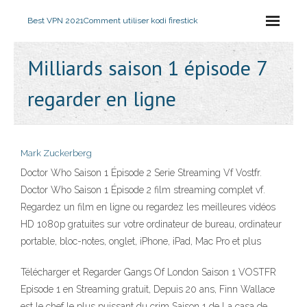
Best VPN 2021
Comment utiliser kodi firestick
Milliards saison 1 épisode 7
regarder en ligne
Mark Zuckerberg
Doctor Who Saison 1 Épisode 2 Serie Streaming Vf Vostfr.
Doctor Who Saison 1 Épisode 2 film streaming complet vf.
Regardez un film en ligne ou regardez les meilleures vidéos
HD 1080p gratuites sur votre ordinateur de bureau, ordinateur
portable, bloc-notes, onglet, iPhone, iPad, Mac Pro et plus
Télécharger et Regarder Gangs Of London Saison 1 VOSTFR
Episode 1 en Streaming gratuit, Depuis 20 ans, Finn Wallace
est le chef le plus puissant du crim Saison 1 de La casa de