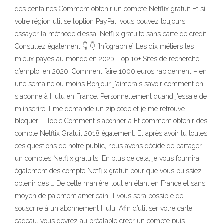
des centaines Comment obtenir un compte Netflix gratuit Et si
votre région utilise l’option PayPal, vous pouvez toujours
essayer la méthode d’essai Netflix gratuite sans carte de crédit.
Consultez également 👇 👇 [Infographie] Les dix métiers les
mieux payés au monde en 2020; Top 10+ Sites de recherche
d’emploi en 2020; Comment faire 1000 euros rapidement – en
une semaine ou moins Bonjour, j'aimerais savoir comment on
s'abonne à Hulu en France. Personnellement quand j'essaie de
m'inscrire il me demande un zip code et je me retrouve
bloquer. - Topic Comment s'abonner à Et comment obtenir des
compte Netflix Gratuit 2018 également. Et après avoir lu toutes
ces questions de notre public, nous avons décidé de partager
un comptes Netflix gratuits. En plus de cela, je vous fournirai
également des compte Netflix gratuit pour que vous puissiez
obtenir des … De cette manière, tout en étant en France et sans
moyen de paiement américain, il vous sera possible de
souscrire à un abonnement Hulu. Afin d’utiliser votre carte
cadeau, vous devrez au préalable créer un compte puis