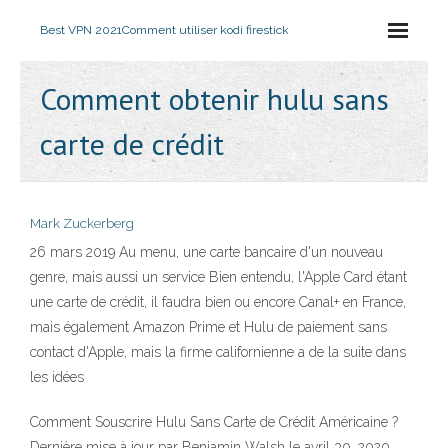
Best VPN 2021
Comment utiliser kodi firestick
Comment obtenir hulu sans
carte de crédit
Mark Zuckerberg
26 mars 2019 Au menu, une carte bancaire d'un nouveau
genre, mais aussi un service Bien entendu, l'Apple Card étant
une carte de crédit, il faudra bien ou encore Canal+ en France,
mais également Amazon Prime et Hulu de paiement sans
contact d'Apple, mais la firme californienne a de la suite dans
les idées
Comment Souscrire Hulu Sans Carte de Crédit Américaine ?
Dernière mise à jour par Benjamin Walsh le avril 30, 2020 .