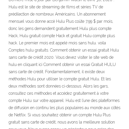
Hulu est le site de streaming de films et séries TV de
prédilection de nombreux Américains. Un abonnement
mensuel vous donne accè Hulu Plus coûte 7,99 $ par mois,
donc les gens demandent gratuitement Hulu plus compte
Hack, Hulu gratuit compte Hack et gratuit Hulu compte plus
hack. Le premier mois est appelé mois sans hulu. voila
Comptes hulu gratuits. Comment obtenir un essai gratuit Hulu
sans carte de crédit 2020. Vous devez visiter le site web de
hulu en cliquant ici Comment obtenir un essai Gratuit HULU
sans carte de crédit. Fondamentalement, il existe deux
méthodes Hulu pour utiliser le compte gratuit Hulu. Et les
deux méthodes sont données ci-dessous. Alors les gars,
consultez ces méthodes et accédez gratuitement à votre
compte Hulu sur votre appareil. Hulu est l’une des plateformes
de diffusion en continu les plus populaires au monde aux côtés
de Netflix. Si vous souhaitez obtenir un compte Hulu Plus
gratuit sans carte de crédit, nous avons la meilleure solution