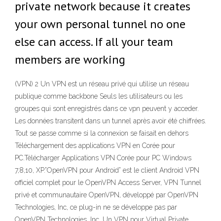
private network because it creates
your own personal tunnel no one
else can access. If all your team
members are working
(VPN) 2 Un VPN est un réseau privé qui utilise un réseau
publique comme backbone Seuls les utilisateurs ou les
groupes qui sont enregistrés dans ce vpn peuvent y acceder.
Les données transitent dans un tunnel après avoir été chiffrées.
Tout se passe comme si la connexion se faisait en dehors
Téléchargement des applications VPN en Corée pour
PC.Télécharger Applications VPN Corée pour PC Windows
7,8,10, XP.”OpenVPN pour Android” est le client Android VPN
officiel complet pour le OpenVPN Access Server, VPN Tunnel
privé et communautaire OpenVPN, développé par OpenVPN
Technologies, Inc, ce plug-in ne se développe pas par
OpenVPN Technologies, Inc. Un VPN pour Virtual Private