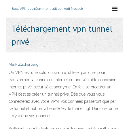
Best VPN 2021
Comment utiliser kodi firestick
Téléchargement vpn tunnel
privé
Mark Zuckerberg
Un VPN est une solution simple, utile et pas cher pour
transformer sa connexion internet en une véritable connexion
internet privé, sécurisé et anonyme. En fait, se procurer un
VPN c’est se créer un tunnel privé. Dès que vous vous
connecterez avec votre VPN, vos données passeront que par
ce tunnel et nul par ailleurs!(c’est le tunneling). Dans ce tunnel
il n’y a que vos données
Sufficient security features such as logging and firewall inner