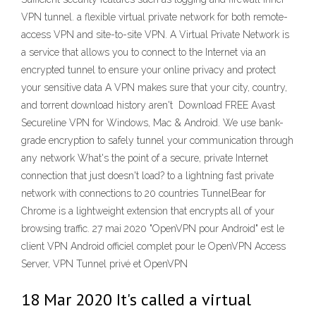
VPN tunnel. a flexible virtual private network for both remote-
access VPN and site-to-site VPN. A Virtual Private Network is
a service that allows you to connect to the Internet via an
encrypted tunnel to ensure your online privacy and protect
your sensitive data A VPN makes sure that your city, country,
and torrent download history aren't Download FREE Avast
Secureline VPN for Windows, Mac & Android. We use bank-
grade encryption to safely tunnel your communication through
any network What's the point of a secure, private Internet
connection that just doesn't load? to a lightning fast private
network with connections to 20 countries TunnelBear for
Chrome is a lightweight extension that encrypts all of your
browsing traffic. 27 mai 2020 "OpenVPN pour Android" est le
client VPN Android officiel complet pour le OpenVPN Access
Server, VPN Tunnel privé et OpenVPN
18 Mar 2020 It's called a virtual