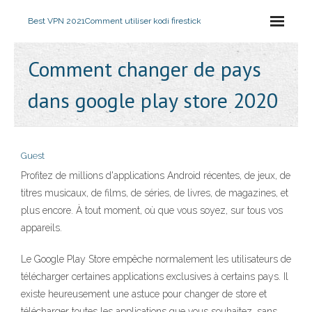
Best VPN 2021
Comment utiliser kodi firestick
Comment changer de pays
dans google play store 2020
Guest
Profitez de millions d'applications Android récentes, de jeux, de
titres musicaux, de films, de séries, de livres, de magazines, et
plus encore. À tout moment, où que vous soyez, sur tous vos
appareils.
Le Google Play Store empêche normalement les utilisateurs de
télécharger certaines applications exclusives à certains pays. Il
existe heureusement une astuce pour changer de store et
télécharger toutes les applications que vous souhaitez, sans