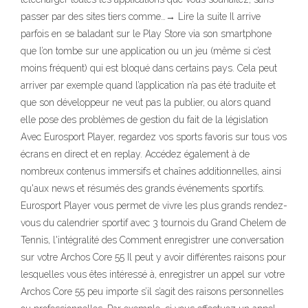
passer par des sites tiers comme…→ Lire la suite Il arrive
parfois en se baladant sur le Play Store via son smartphone
que l’on tombe sur une application ou un jeu (même si c’est
moins fréquent) qui est bloqué dans certains pays. Cela peut
arriver par exemple quand l’application n’a pas été traduite et
que son développeur ne veut pas la publier, ou alors quand
elle pose des problèmes de gestion du fait de la législation
Avec Eurosport Player, regardez vos sports favoris sur tous vos
écrans en direct et en replay. Accédez également à de
nombreux contenus immersifs et chaînes additionnelles, ainsi
qu'aux news et résumés des grands événements sportifs.
Eurosport Player vous permet de vivre les plus grands rendez-
vous du calendrier sportif avec 3 tournois du Grand Chelem de
Tennis, l'intégralité des Comment enregistrer une conversation
sur votre Archos Core 55 Il peut y avoir différentes raisons pour
lesquelles vous êtes intéressé à, enregistrer un appel sur votre
Archos Core 55 peu importe s’il s’agit des raisons personnelles