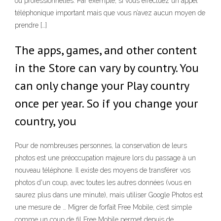
ou professionnelles. Par exemple, si vous effectuez un appel
téléphonique important mais que vous n’avez aucun moyen de
prendre […]
The apps, games, and other content
in the Store can vary by country. You
can only change your Play country
once per year. So if you change your
country, you
Pour de nombreuses personnes, la conservation de leurs
photos est une préoccupation majeure lors du passage à un
nouveau téléphone. Il existe des moyens de transférer vos
photos d'un coup, avec toutes les autres données (vous en
saurez plus dans une minute), mais utiliser Google Photos est
une mesure de … Migrer de forfait Free Mobile, c’est simple
comme un coup de fil Free Mobile permet depuis de